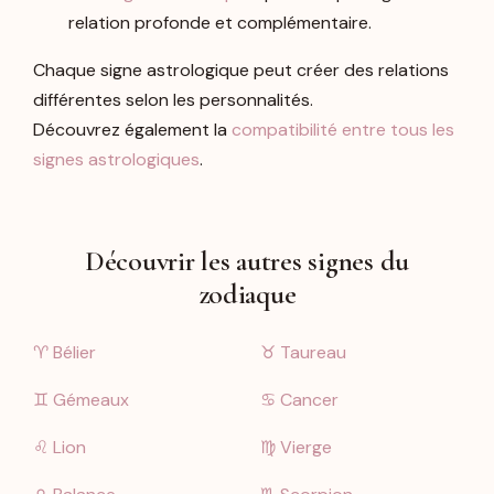
relation profonde et complémentaire.
Chaque signe astrologique peut créer des relations
différentes selon les personnalités.
Découvrez également la
compatibilité entre tous les
signes astrologiques
.
Découvrir les autres signes du
zodiaque
♈︎ Bélier
♉︎ Taureau
♊︎ Gémeaux
♋︎ Cancer
♌︎ Lion
♍︎ Vierge