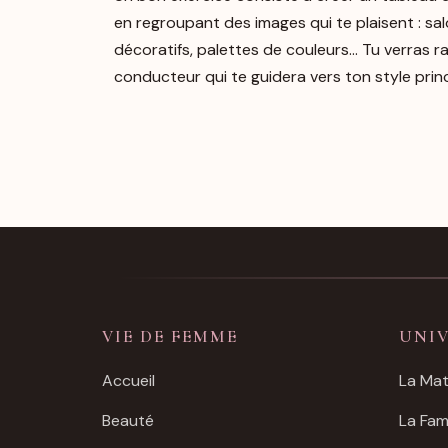
en regroupant des images qui te plaisent : sa
décoratifs, palettes de couleurs… Tu verras r
conducteur qui te guidera vers ton style princ
VIE DE FEMME
UNI
Accueil
La Mat
Beauté
La Fami