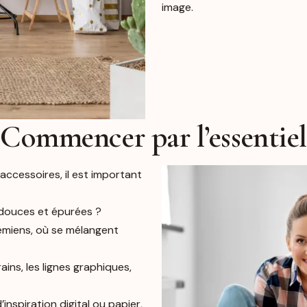
image.
Commencer par l’essentiel
accessoires, il est important
 douces et épurées ?
hémiens, où se mélangent
ins, les lignes graphiques,
inspiration digital ou papier,