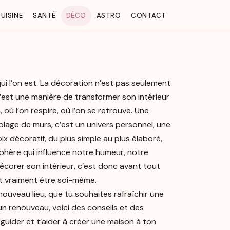
UISINE
SANTÉ
DÉCO
ASTRO
CONTACT
ui l’on est. La décoration n’est pas seulement
’est une manière de transformer son intérieur
, où l’on respire, où l’on se retrouve. Une
lage de murs, c’est un univers personnel, une
x décoratif, du plus simple au plus élaboré,
phère qui influence notre humeur, notre
écorer son intérieur, c’est donc avant tout
ut vraiment être soi-même.
uveau lieu, que tu souhaites rafraîchir une
un renouveau, voici des conseils et des
 guider et t’aider à créer une maison à ton