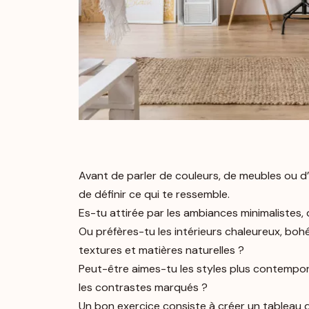
Avant de parler de couleurs, de meubles ou d’
de définir ce qui te ressemble.
Es-tu attirée par les ambiances minimalistes,
Ou préfères-tu les intérieurs chaleureux, bo
textures et matières naturelles ?
Peut-être aimes-tu les styles plus contempora
les contrastes marqués ?
Un bon exercice consiste à créer un tableau d’