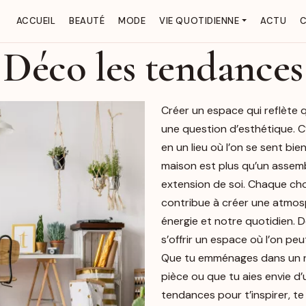
ACCUEIL
BEAUTÉ
MODE
VIE QUOTIDIENNE
ACTU
C
Déco les tendances
Créer un espace qui reflète q
une question d’esthétique. C
en un lieu où l’on se sent bien
maison est plus qu’un assemb
extension de soi. Chaque choi
contribue à créer une atmos
énergie et notre quotidien. D
s’offrir un espace où l’on pe
Que tu emménages dans un no
pièce ou que tu aies envie d’
tendances pour t’inspirer, te