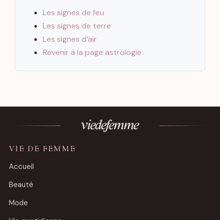
Les signes de feu
Les signes de terre
Les signes d’air
Revenir à la page astrologie
VIE DE FEMME
Accueil
Beauté
Mode