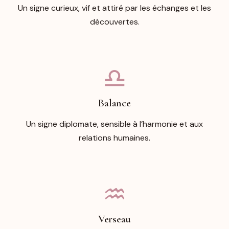
Un signe curieux, vif et attiré par les échanges et les
découvertes.
♎︎
Balance
Un signe diplomate, sensible à l’harmonie et aux
relations humaines.
♒︎
Verseau