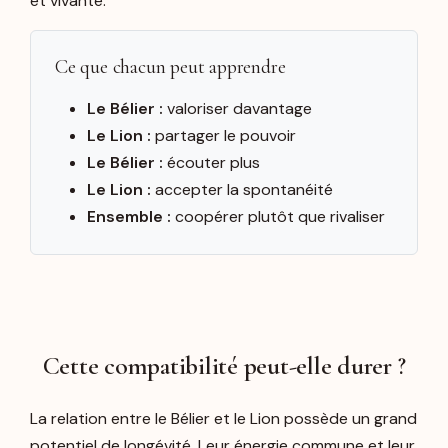
et vivante.
Ce que chacun peut apprendre
Le Bélier :
valoriser davantage
Le Lion :
partager le pouvoir
Le Bélier :
écouter plus
Le Lion :
accepter la spontanéité
Ensemble :
coopérer plutôt que rivaliser
Cette compatibilité peut-elle durer ?
La relation entre le Bélier et le Lion possède un grand
potentiel de longévité. Leur énergie commune et leur