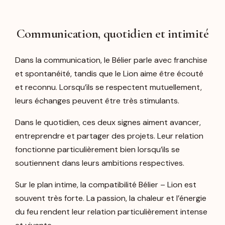
Communication, quotidien et intimité
Dans la communication, le Bélier parle avec franchise
et spontanéité, tandis que le Lion aime être écouté
et reconnu. Lorsqu’ils se respectent mutuellement,
leurs échanges peuvent être très stimulants.
Dans le quotidien, ces deux signes aiment avancer,
entreprendre et partager des projets. Leur relation
fonctionne particulièrement bien lorsqu’ils se
soutiennent dans leurs ambitions respectives.
Sur le plan intime, la compatibilité Bélier – Lion est
souvent très forte. La passion, la chaleur et l’énergie
du feu rendent leur relation particulièrement intense