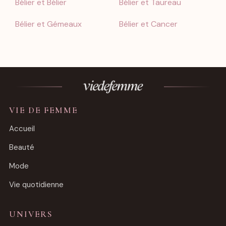
Bélier et Bélier
Bélier et Taureau
Bélier et Gémeaux
Bélier et Cancer
VIE DE FEMME
Accueil
Beauté
Mode
Vie quotidienne
UNIVERS